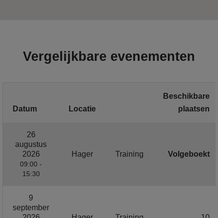
Vergelijkbare evenementen
Beschikbare
Datum
Locatie
plaatsen
26
augustus
2026
Hager
Training
Volgeboekt
09:00 -
15:30
9
september
2026
Hager
Training
10