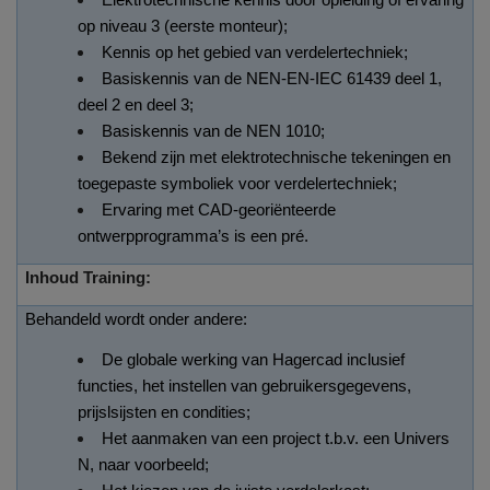
Elektrotechnische kennis door opleiding of ervaring
op niveau 3 (eerste monteur);
Kennis op het gebied van verdelertechniek;
Basiskennis van de NEN-EN-IEC 61439 deel 1,
deel 2 en deel 3;
Basiskennis van de NEN 1010;
Bekend zijn met elektrotechnische tekeningen en
toegepaste symboliek voor verdelertechniek;
Ervaring met CAD-georiënteerde
ontwerpprogramma’s is een pré.
Inhoud Training:
Behandeld wordt onder andere:
De globale werking van Hagercad inclusief
functies, het instellen van gebruikersgegevens,
prijslsijsten en condities;
Het aanmaken van een project t.b.v. een Univers
N, naar voorbeeld;