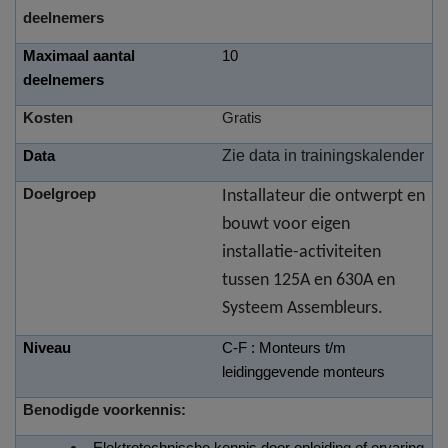
deelnemers
Maximaal aantal
10
deelnemers
Kosten
Gratis
Zie data in trainingskalender
Data
Doelgroep
Installateur die ontwerpt en
bouwt voor eigen
installatie-activiteiten
tussen 125A en 630A en
Systeem Assembleurs.
Niveau
C-F : Monteurs t/m
leidinggevende monteurs
Benodigde voorkennis: